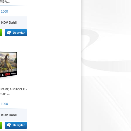
BA...
 1000
KDV Dahil
Detaylar
 PARÇA PUZZLE -
OF ...
 1000
KDV Dahil
Detaylar