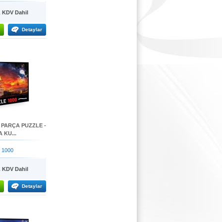
KDV Dahil
Detaylar
 PARÇA PUZZLE -
 KU...
 1000
KDV Dahil
Detaylar