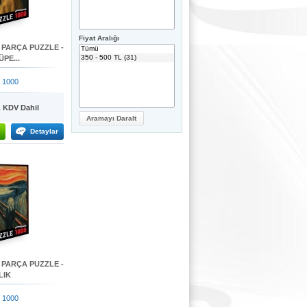
Fiyat Aralığı
 PARÇA PUZZLE -
ÜPE...
 1000
KDV Dahil
Detaylar
 PARÇA PUZZLE -
LIK
 1000