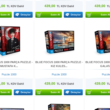
,00
439,00
439,00
TL KDV Dahil
TL KDV Dahil
TL 
Satın Al
Detaylar
Satın Al
Detaylar
Satın Al
S 1000 PARÇA PUZZLE -
BLUE FOCUS 1000 PARÇA PUZZLE -
BLUE FOCUS 1000
MUSTAFA K...
KIZ KULES...
GALATA
Puzzle 1000
Puzzle 1000
Puzzle
,00
439,00
439,00
TL KDV Dahil
TL KDV Dahil
TL 
Satın Al
Detaylar
Satın Al
Detaylar
Satın Al