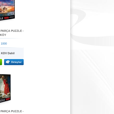
 PARÇA PUZZLE -
AKÖY
 1000
KDV Dahil
Detaylar
 PARÇA PUZZLE -