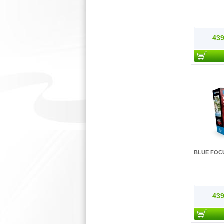
439
BLUE FOCU
439