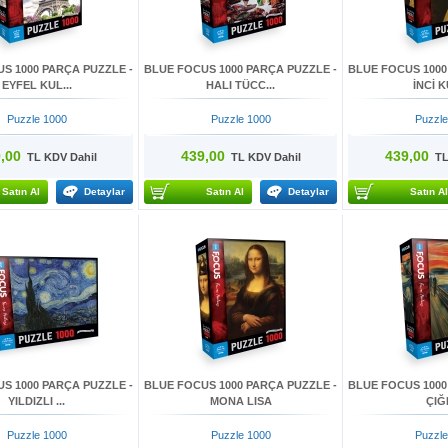
S 1000 PARÇA PUZZLE -
BLUE FOCUS 1000 PARÇA PUZZLE -
BLUE FOCUS 1000
EYFEL KUL...
HALI TÜCC...
İNCİ K
Puzzle 1000
Puzzle 1000
Puzzle
,00
439,00
439,00
TL KDV Dahil
TL KDV Dahil
TL 
Satın Al
Detaylar
Satın Al
Detaylar
Satın Al
S 1000 PARÇA PUZZLE -
BLUE FOCUS 1000 PARÇA PUZZLE -
BLUE FOCUS 1000
YILDIZLI ...
MONA LISA
ÇIĞ
Puzzle 1000
Puzzle 1000
Puzzle