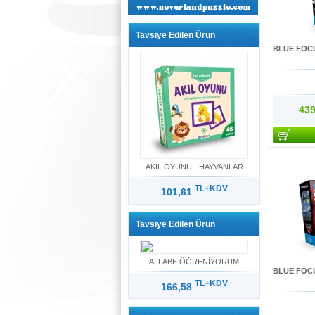
Tavsiye Edilen Ürün
BLUE FOCU
439
AKIL OYUNU - HAYVANLAR
TL+KDV
101,61
Tavsiye Edilen Ürün
ALFABE ÖĞRENİYORUM
BLUE FOCU
TL+KDV
166,58