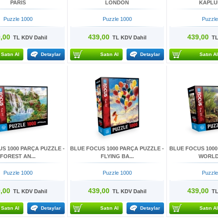
PARIS
LONDON
KAPLUM
Puzzle 1000
Puzzle 1000
Puzzle
,00
439,00
439,00
TL KDV Dahil
TL KDV Dahil
TL 
Satın Al
Detaylar
Satın Al
Detaylar
Satın Al
S 1000 PARÇA PUZZLE -
BLUE FOCUS 1000 PARÇA PUZZLE -
BLUE FOCUS 1000
FOREST AN...
FLYING BA...
WORLD 
Puzzle 1000
Puzzle 1000
Puzzle
,00
439,00
439,00
TL KDV Dahil
TL KDV Dahil
TL 
Satın Al
Detaylar
Satın Al
Detaylar
Satın Al