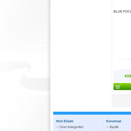
BLUE FOCU
439
Hızlı Erişim
Kurumsal
Ürün Kategorileri
Bayilik