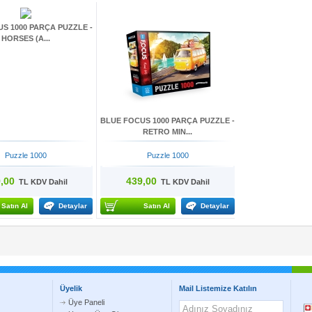
S 1000 PARÇA PUZZLE -
HORSES (A...
BLUE FOCUS 1000 PARÇA PUZZLE -
RETRO MIN...
Puzzle 1000
Puzzle 1000
,00
439,00
TL KDV Dahil
TL KDV Dahil
Satın Al
Detaylar
Satın Al
Detaylar
Üyelik
Mail Listemize Katılın
Üye Paneli