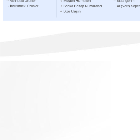
Vitrindeki Ürünler
Müşteri Hizmetleri
Siparişlerim
İndirimdeki Ürünler
Banka Hesap Numaraları
Alışveriş Sepe
Bize Ulaşın