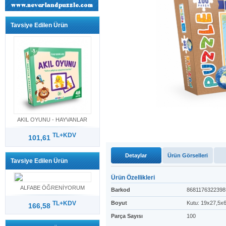
Tavsiye Edilen Ürün
AKIL OYUNU - HAYVANLAR
TL+KDV
101,61
Detaylar
Ürün Görselleri
Tavsiye Edilen Ürün
Ürün Özellikleri
ALFABE ÖĞRENİYORUM
Barkod
8681176322398
TL+KDV
Boyut
Kutu: 19x27,5x
166,58
Parça Sayısı
100