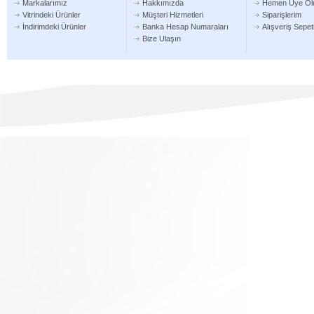
Markalarımız
Hakkımızda
Hemen Üye Ol
Vitrindeki Ürünler
Müşteri Hizmetleri
Siparişlerim
İndirimdeki Ürünler
Banka Hesap Numaraları
Alışveriş Sepe
Bize Ulaşın