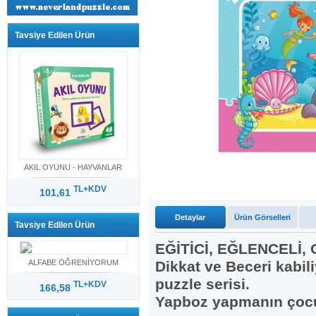
Tavsiye Edilen Ürün
AKIL OYUNU - HAYVANLAR
TL+KDV
101,61
Detaylar
Ürün Görselleri
Tavsiye Edilen Ürün
EĞİTİCİ, EĞLENCELİ
ALFABE ÖĞRENİYORUM
Dikkat ve Beceri kabili
puzzle serisi.
TL+KDV
166,58
Yapboz yapmanın çocuk