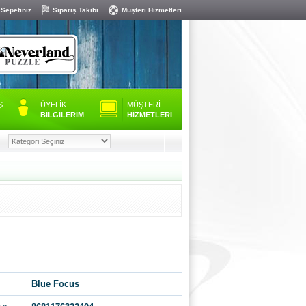
 Sepetiniz
Sipariş Takibi
Müşteri Hizmetleri
Ş
ÜYELİK
MÜŞTERİ
BİLGİLERİM
HİZMETLERİ
Blue Focus