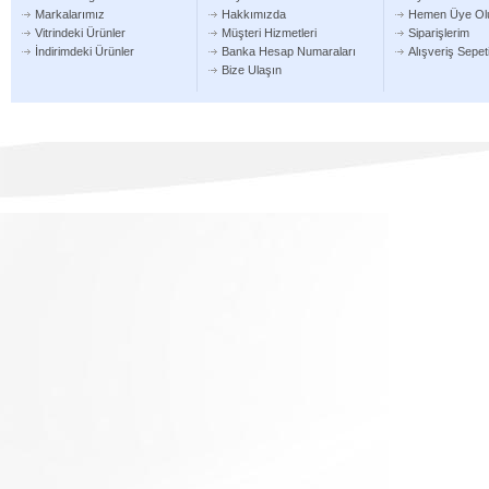
Markalarımız
Hakkımızda
Hemen Üye Ol
Vitrindeki Ürünler
Müşteri Hizmetleri
Siparişlerim
İndirimdeki Ürünler
Banka Hesap Numaraları
Alışveriş Sepe
Bize Ulaşın