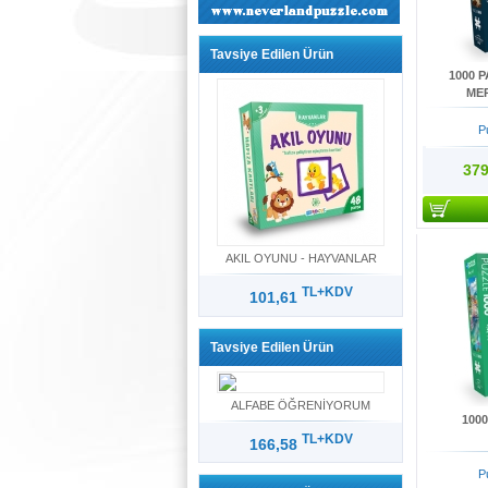
Tavsiye Edilen Ürün
1000 
MER
P
379
AKIL OYUNU - HAYVANLAR
TL+KDV
101,61
Tavsiye Edilen Ürün
ALFABE ÖĞRENİYORUM
100
TL+KDV
166,58
P