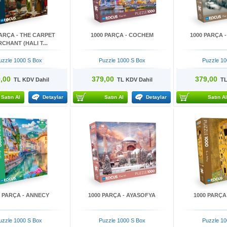
PARÇA - THE CARPET
1000 PARÇA - COCHEM
1000 PARÇA 
CHANT (HALI T...
uzzle 1000 S Box
Puzzle 1000 S Box
Puzzle 10
,00
379,00
379,00
TL KDV Dahil
TL KDV Dahil
TL 
Satın Al
Detaylar
Satın Al
Detaylar
Satın Al
0 PARÇA - ANNECY
1000 PARÇA - AYASOFYA
1000 PARÇA 
uzzle 1000 S Box
Puzzle 1000 S Box
Puzzle 10