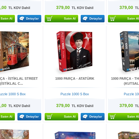
,00
379,00
379,00
TL KDV Dahil
TL KDV Dahil
TL 
Satın Al
Detaylar
Satın Al
Detaylar
Satın Al
ÇA - İSTİKLAL STREET
1000 PARÇA - ATATÜRK
1000 PARÇA - T
(İSTİKLAL C...
(KUTSAL 
uzzle 1000 S Box
Puzzle 1000 S Box
Puzzle 10
,00
379,00
379,00
TL KDV Dahil
TL KDV Dahil
TL 
Satın Al
Detaylar
Satın Al
Detaylar
Satın Al