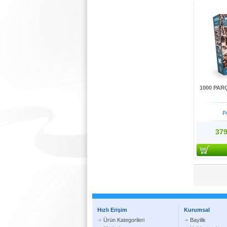
1000 PAR
P
379
Hızlı Erişim
Kurumsal
Ürün Kategorileri
Bayilik