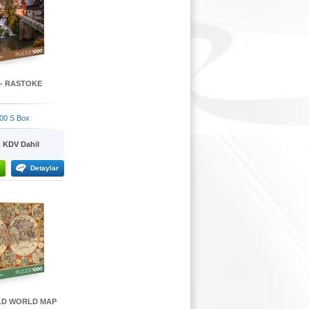
 - RASTOKE
00 S Box
KDV Dahil
Detaylar
OLD WORLD MAP