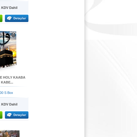
KDV Dahil
Detaylar
HE HOLY KAABA
KABE...
00 S Box
KDV Dahil
Detaylar