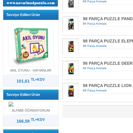
98 Parça Animals
Tavsiye Edilen Ürün
98 PARÇA PUZZLE PAN
98 Parça Animals
98 PARÇA PUZZLE ELE
98 Parça Animals
98 PARÇA PUZZLE DEER
98 Parça Animals
AKIL OYUNU - HAYVANLAR
TL+KDV
101,61
98 PARÇA PUZZLE LION
98 Parça Animals
Tavsiye Edilen Ürün
ALFABE ÖĞRENİYORUM
TL+KDV
166,58