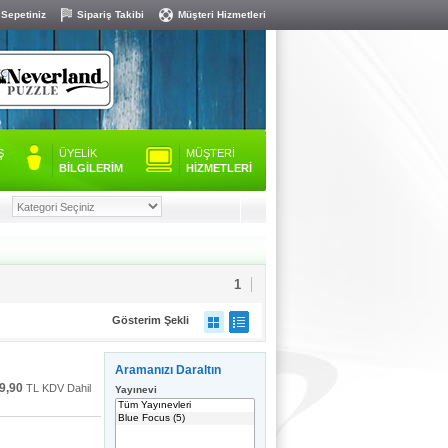
 Sepetiniz
Sipariş Takibi
Müşteri Hizmetleri
Ş
ÜYELİK
MÜŞTERİ
BİLGİLERİM
HİZMETLERİ
1
Gösterim Şekli
Aramanızı Daraltın
9,90
TL KDV Dahil
Yayınevi