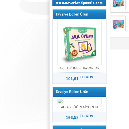
Tavsiye Edilen Ürün
AKIL OYUNU - HAYVANLAR
TL+KDV
101,61
Tavsiye Edilen Ürün
ALFABE ÖĞRENİYORUM
TL+KDV
166,58