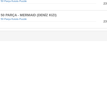
50 Parça Kutulu Puzzle
23
50 PARÇA - MERMAID (DENİZ KIZI)
50 Parça Kutulu Puzzle
23