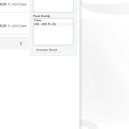
9,00
TL KDV Dahil
Fiyat Aralığı
9,00
TL KDV Dahil
1