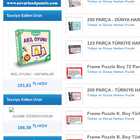
Türkiye ve Dünya Haritası Puzzle
Tavsiye Edilen Ürün
200 PARÇA - DÜNYA HAR
Türkiye ve Dünya Haritası Puzzle
123 PARÇA TÜRKİYE HA
Türkiye ve Dünya Haritası Puzzle
Frame Puzzle Boy 72 Parç
Türkiye ve Dünya Haritası Puzzle
AKIL OYUNU - HAYVANLAR
TL+KDV
101,61
200 PARÇA - TÜRKİYE H
Türkiye ve Dünya Haritası Puzzle
Tavsiye Edilen Ürün
Frame Puzzle K. Boy Türk
ALFABE ÖĞRENİYORUM
Türkiye ve Dünya Haritası Puzzle
TL+KDV
166,58
Frame Puzzle B. Boy Türk