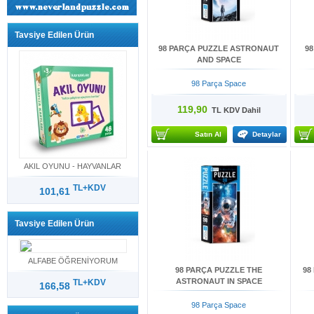
Tavsiye Edilen Ürün
98 PARÇA PUZZLE ASTRONAUT
9
AND SPACE
98 Parça Space
119,90
TL KDV Dahil
Satın Al
Detaylar
AKIL OYUNU - HAYVANLAR
TL+KDV
101,61
Tavsiye Edilen Ürün
ALFABE ÖĞRENİYORUM
98 PARÇA PUZZLE THE
98
ASTRONAUT IN SPACE
TL+KDV
166,58
98 Parça Space