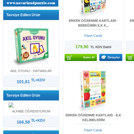
Tavsiye Edilen Ürün
ERKEN ÖĞRENME KARTLARI -
ER
BEBEĞİMİN İLK K...
Flash Cards
179,90
TL KDV Dahil
Satın Al
Detaylar
AKIL OYUNU - HAYVANLAR
TL+KDV
101,61
Tavsiye Edilen Ürün
ALFABE ÖĞRENİYORUM
ERKEN ÖĞRENME KARTLARI - İLK
KELİMELERİM
TL+KDV
166,58
Flash Cards